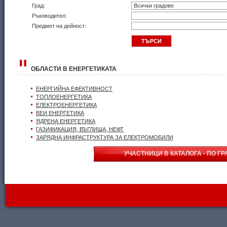
Град:
Ръководител:
Предмет на дейност:
ОБЛАСТИ В ЕНЕРГЕТИКАТА
ЕНЕРГИЙНА ЕФЕКТИВНОСТ
ТОПЛОЕНЕРГЕТИКА
ЕЛЕКТРОЕНЕРГЕТИКА
ВЕИ ЕНЕРГЕТИКА
ЯДРЕНА ЕНЕРГЕТИКА
ГАЗИФИКАЦИЯ, ВЪГЛИЩА, НЕФТ
ЗАРЯДНА ИНФРАСТРУКТУРА ЗА ЕЛЕКТРОМОБИЛИ
УЧАСТНИЦИ В КАТАЛОГА - ПО Г
WebDesignBG